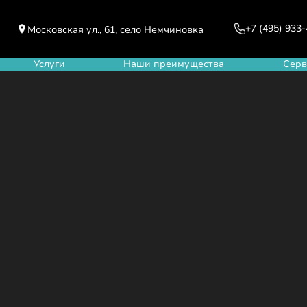
+7 (495) 933
Московская ул., 61, село Немчиновка
Услуги
Наши преимущества
Серв