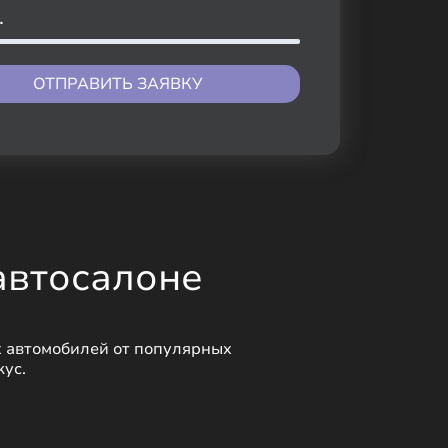
.
ОТПРАВИТЬ ЗАЯВКУ
автосалоне 
 автомобилей от популярных 
кус.