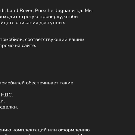
Land Rover, Porsche, Jaguar и т.д. Мы 
оходит строгую проверку, чтобы 
айдете описания доступных 
втомобиль, соответствующий вашим 
прямо на сайте.
томобилей обеспечивает такие 
НДС. 

  

сделки.

нению комплектаций или оформлению 