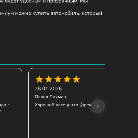
ра будет удобным и прозрачным. Мы 
ремиум можно купить автомобиль, который 
26.01.2026
Павел Лихман
ода с
Хороший автоцентр 👍рекомендую
и