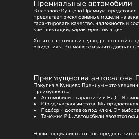
Премиальные автомобили
В каталоге Кунцево Премиум  представлены 
предлагаем эксклюзивные модели на заказ
гарантировать качество, надежность и со
комплектаций, характеристик и цен.
Хотите спортивный седан, роскошный вне
ожиданиям. Вы можете изучить доступные 
Преимущества автосалона
Покупка в Кунцево Премиум – это уверенн
преимущества: 

•    Автомобили с гарантией и НДС.  Возмо
•    Юридическая чистота. Мы предоставл
•    Подбор и доставка под ключ. От выбора
•    Таможня РФ. Автомобили ввозятся оф
Наши специалисты готовы предоставить к