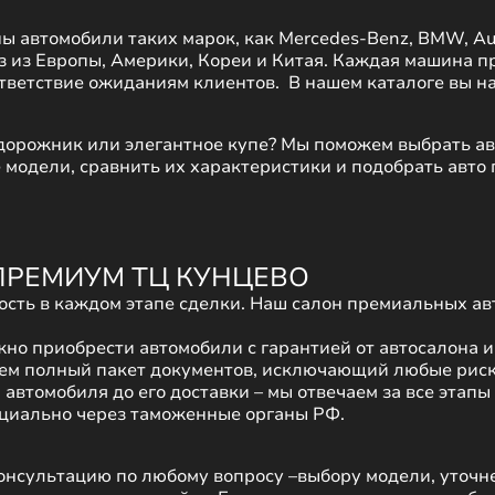
автомобили таких марок, как Mercedes-Benz, BMW, Audi, 
 из Европы, Америки, Кореи и Китая. Каждая машина пр
ответствие ожиданиям клиентов.
В нашем каталоге вы н
дорожник или элегантное купе? Мы поможем выбрать а
модели, сравнить их характеристики и подобрать авто 
 ПРЕМИУМ ТЦ КУНЦЕВО
ость в каждом этапе сделки. Наш салон премиальных ав
жно приобрести автомобили с гарантией от автосалона и 
яем полный пакет документов, исключающий любые риски.
 автомобиля до его доставки – мы отвечаем за все этапы 
ициально через таможенные органы РФ.
онсультацию по любому вопросу –выбору модели, уточ