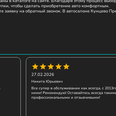
аны в каталоге на сайте. Благодаря этому процесс выбо
пки, чтобы сделать приобретение авто комфортным.

те заявку на обратный звонок. В автосалоне Кунцево П
27.02.2026
Никита Юрьевич
н
Все супер в обслуживании как всегда, с 2013г
ними! Рекомендую! Оставайтесь всегда таким
профессиональными и отзывчивыми!