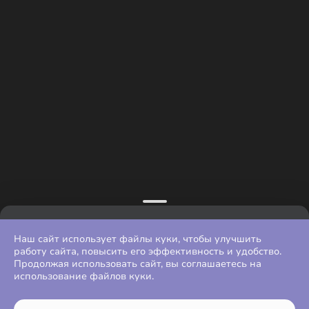
Наш сайт использует файлы куки, чтобы улучшить
работу сайта, повысить его эффективность и удобство.
Продолжая использовать сайт, вы соглашаетесь на
использование файлов куки.