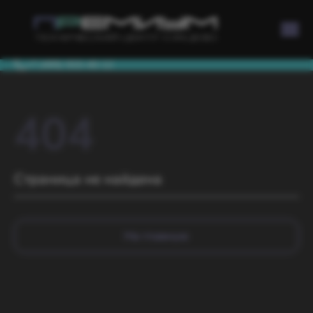
+7 (495) 933-40-12
404
Страница не найдена
На главную