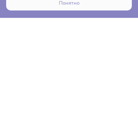
Понятно
ПОКУПАТЕЛЯМ
ВЛАДЕЛЬЦАМ
О КОМПАНИИ